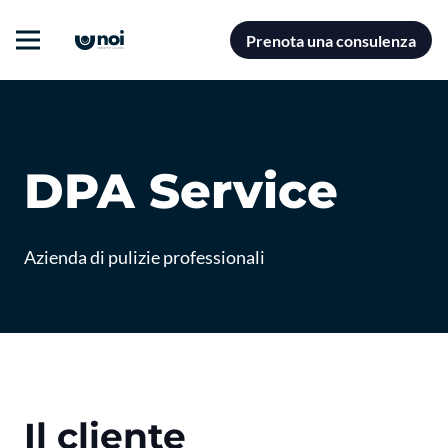
Prenota una consulenza
DPA Service
Azienda di pulizie professionali
Il cliente