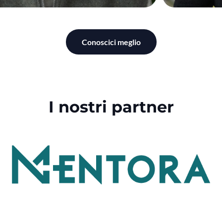
Conoscici meglio
I nostri partner