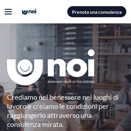
Prenota una consulenza
Crediamo nel benessere nei luoghi di
lavoro e creiamo le condizioni per
raggiungerlo attraverso una
consulenza mirata.