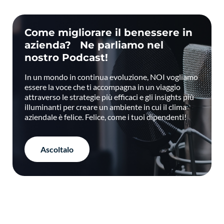
Come migliorare il benessere in
azienda? Ne parliamo nel
nostro Podcast!
In un mondo in continua evoluzione, NOI vogliamo
essere la voce che ti accompagna in un viaggio
attraverso le strategie più efficaci e gli insights più
illuminanti per creare un ambiente in cui il clima
aziendale è felice. Felice, come i tuoi dipendenti!
Ascoltalo