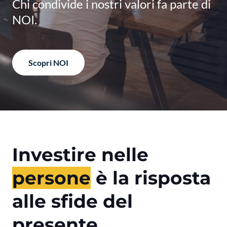
Chi condivide i nostri valori fa parte di
NOI.
Scopri NOI
Investire nelle
persone
è la risposta
alle sfide del
presente