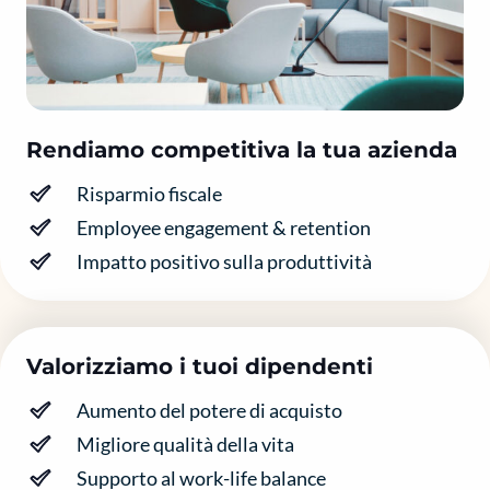
Rendiamo competitiva la tua azienda
Risparmio fiscale
Employee engagement & retention
Impatto positivo sulla produttività
Valorizziamo i tuoi dipendenti
Aumento del potere di acquisto
Migliore qualità della vita
Supporto al work-life balance