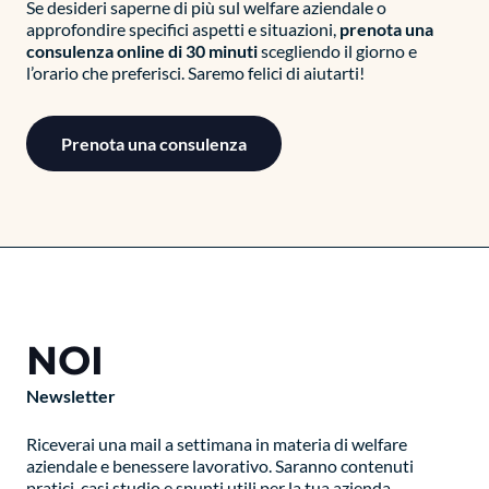
Se desideri saperne di più sul welfare aziendale o
approfondire specifici aspetti e situazioni,
prenota una
consulenza online di 30 minuti
scegliendo il giorno e
l’orario che preferisci. Saremo felici di aiutarti!
Prenota una consulenza
NOI
Newsletter
Riceverai una mail a settimana in materia di welfare
aziendale e benessere lavorativo. Saranno contenuti
pratici, casi studio e spunti utili per la tua azienda.