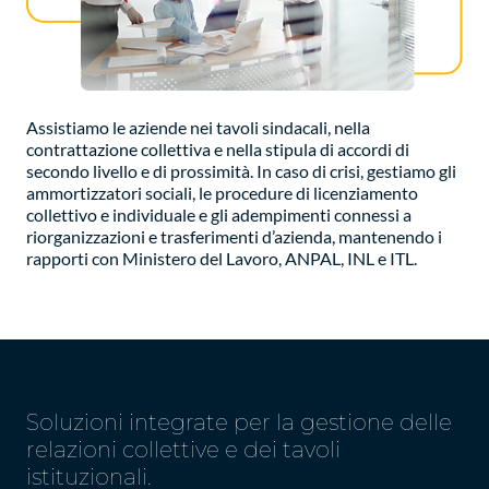
Assistiamo le aziende nei tavoli sindacali, nella
contrattazione collettiva e nella stipula di accordi di
secondo livello e di prossimità. In caso di crisi, gestiamo gli
ammortizzatori sociali, le procedure di licenziamento
collettivo e individuale e gli adempimenti connessi a
riorganizzazioni e trasferimenti d’azienda, mantenendo i
rapporti con Ministero del Lavoro, ANPAL, INL e ITL.
Soluzioni integrate per la gestione delle
relazioni collettive e dei tavoli
istituzionali.