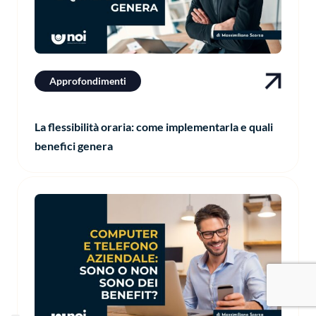
Approfondimenti
La flessibilità oraria: come implementarla e quali
benefici genera