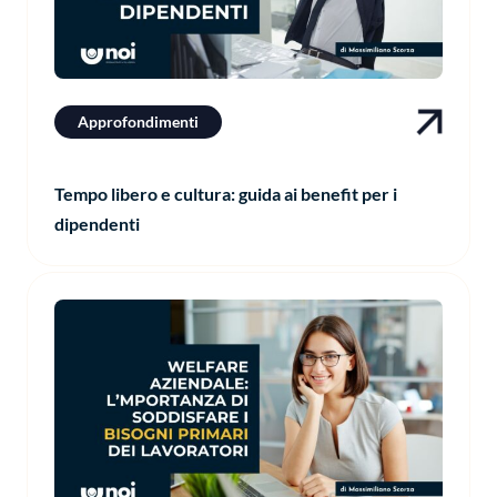
Approfondimenti
Tempo libero e cultura: guida ai benefit per i
dipendenti