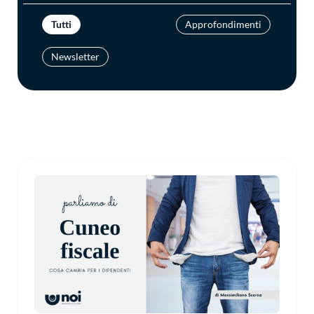
Tutti
Approfondimenti
Newsletter