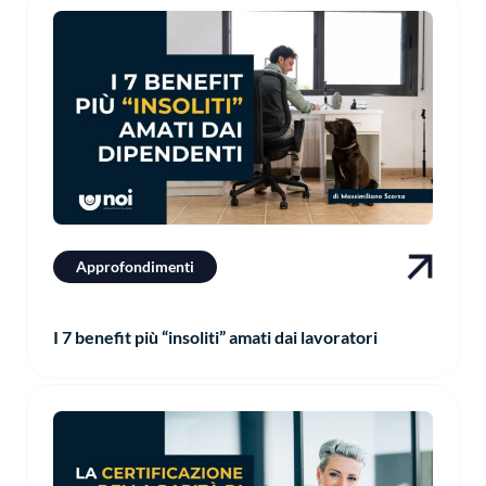
Approfondimenti
I 7 benefit più “insoliti” amati dai lavoratori