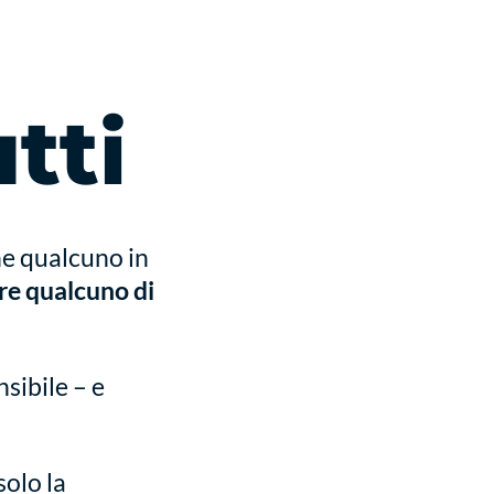
tti
e qualcuno in
re qualcuno di
sibile – e
solo la