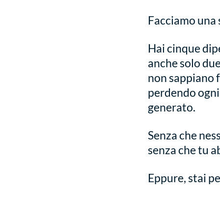
Facciamo una 
Hai cinque dip
anche solo due 
non sappiano fa
perdendo ogni
generato.
Senza che nessu
senza che tu a
Eppure, stai p