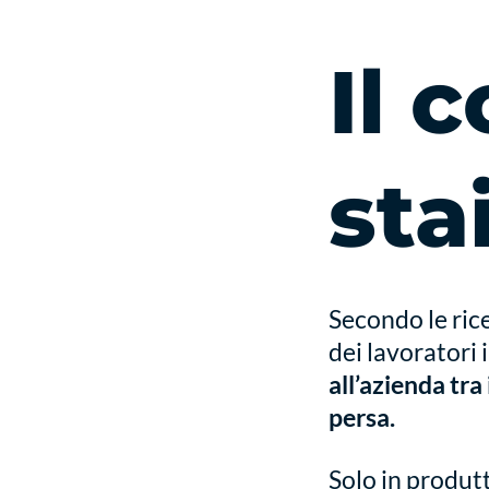
Il 
sta
Secondo le ric
dei lavoratori 
all’azienda tra
persa.
Solo in produtt