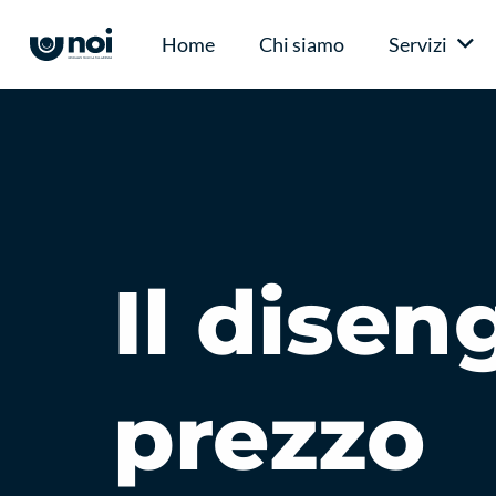
Home
Chi siamo
Servizi
Il dise
prezzo