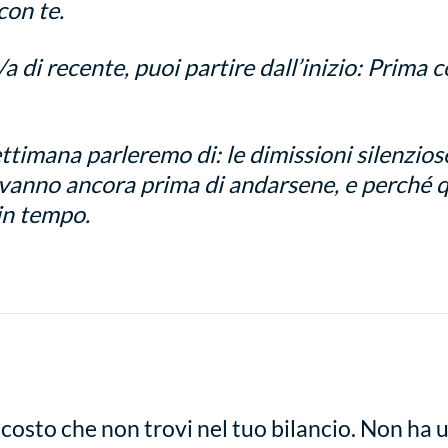
con te.
/a di recente, puoi partire dall’inizio:
Prima c
ttimana parleremo di: le dimissioni silenzios
 vanno ancora prima di andarsene, e perché 
in tempo.
 costo che non trovi nel tuo bilancio. Non ha 