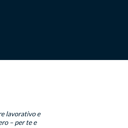
e lavorativo e
ro – per te e