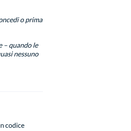
oncedi o prima
e – quando le
quasi nessuno
un codice