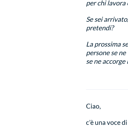
per chi lavora 
Se sei arrivato
pretendi?
La prossima se
persone se ne
se ne accorge 
Ciao,
c’è una voce di