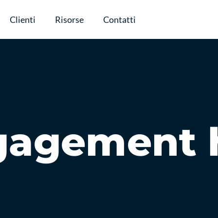
Clienti
Risorse
Contatti
ngagement 