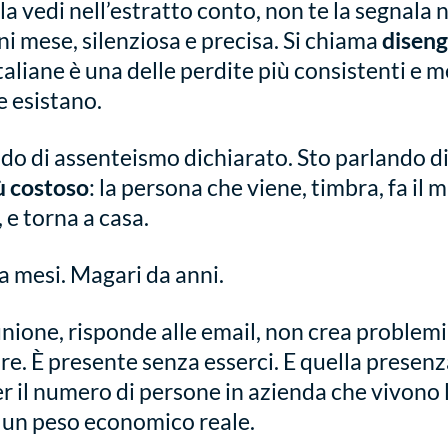
la vedi nell’estratto conto, non te la segnala
gni mese, silenziosa e precisa. Si chiama
disen
taliane è una delle perdite più consistenti e 
 esistano.
do di assenteismo dichiarato. Sto parlando d
iù costoso
: la persona che viene, timbra, fa il 
 e torna a casa.
a mesi. Magari da anni.
iunione, risponde alle email, non crea problem
. È presente senza esserci. E quella presenz
r il numero di persone in azienda che vivono 
 un peso economico reale.