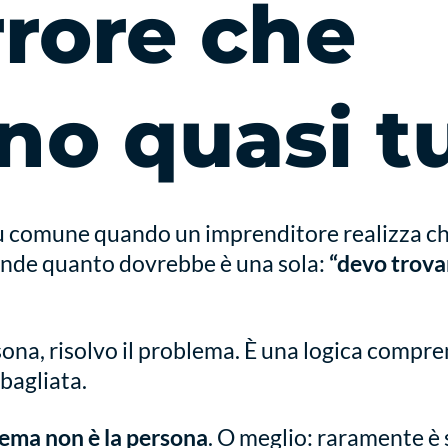
rrore che
no quasi tu
ù comune quando un imprenditore realizza ch
ende quanto dovrebbe è una sola:
“devo trova
ona, risolvo il problema. È una logica compren
bagliata.
lema non è la persona
. O meglio: raramente è 