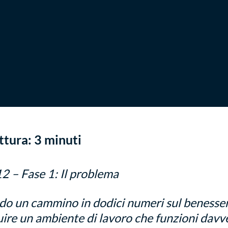
ttura:
3
minuti
12 – Fase 1: Il problema
do un cammino in dodici numeri sul benesser
ire un ambiente di lavoro che funzioni davve