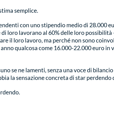
stima semplice.
endenti con uno stipendio medio di 28.000 eu
di loro lavorano al 60% delle loro possibilità
re il loro lavoro, ma perché non sono coinvolt
 anno qualcosa come 16.000-22.000 euro in 
no se ne lamenti, senza una voce di bilancio c
bbia la sensazione concreta di star perdendo 
erdendo.