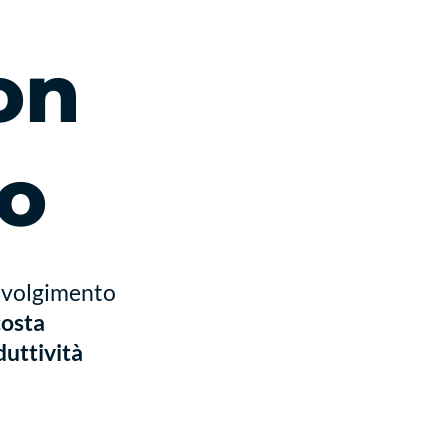
on
do
involgimento
costa
duttività