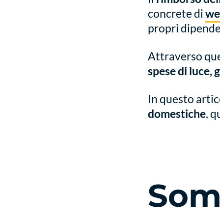
concrete di
we
propri dipende
Attraverso qu
spese di luce, 
In questo arti
domestiche
, 
Som