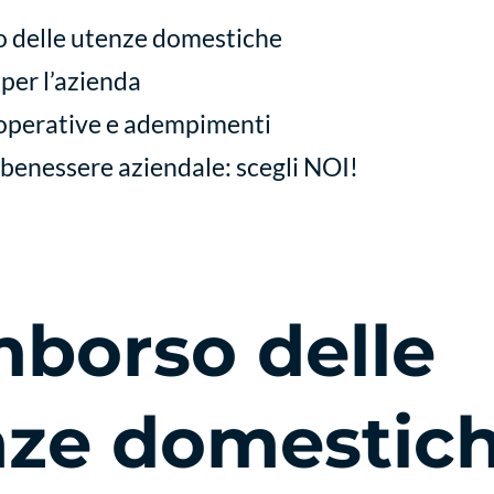
so delle utenze domestiche
 per l’azienda
operative e adempimenti
benessere aziendale: scegli NOI!
imborso delle
nze domestic