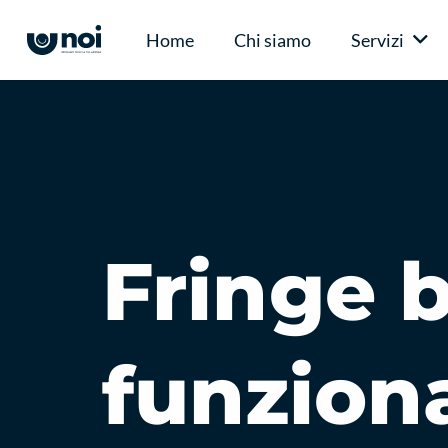
Home
Chi siamo
Servizi
Fringe 
funziona