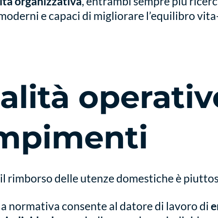
lità organizzativa
, entrambi sempre più ricerc
moderni e capaci di migliorare l’equilibro vita
lità operativ
mpimenti
l rimborso delle utenze domestiche è piuttos
a normativa consente al datore di lavoro di
e