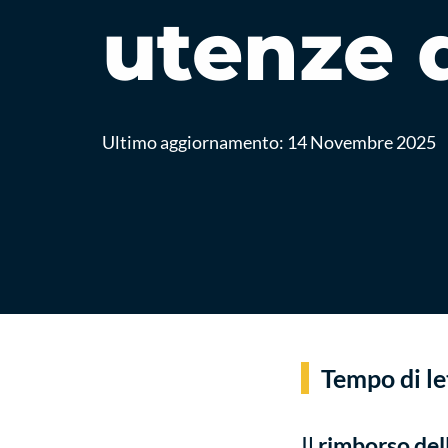
utenze 
Ultimo aggiornamento:
14 Novembre 2025
Tempo di le
Il
rimborso del