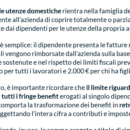
le utenze domestiche
rientra nella famiglia d
nte all’azienda di coprire totalmente o parzi
e dai dipendenti per le utenze della propria a
 semplice: il dipendente presenta le fatture r
ali vengono rimborsate dall’azienda sulla base
sostenute e nel rispetto dei limiti fiscali prev
 per tutti i lavoratori e 2.000 € per chi ha figli
to, è importante ricordare che
il limite riguar
tutti i fringe benefit
erogati al singolo dipend
omporta la trasformazione dei benefit in
ret
oggettando l’intera cifra a contributi e impost