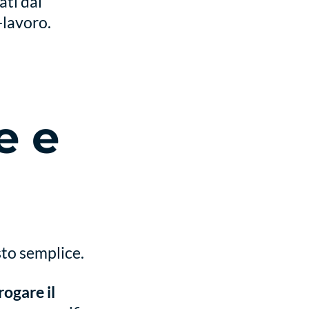
ati dai
-lavoro.
e e
to semplice.
rogare il