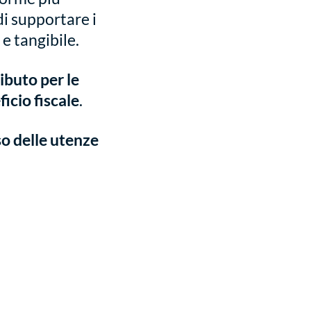
 di supportare i
e tangibile.
ibuto per le
icio fiscale
.
o delle utenze