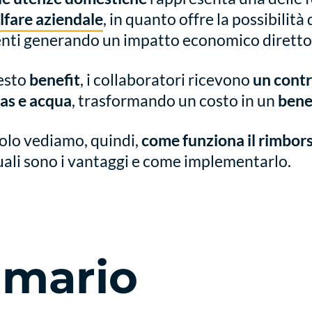
lfare aziendale
, in quanto offre la possibilità
nti generando un impatto economico diretto 
esto
benefit
, i collaboratori ricevono
un contr
gas e acqua
, trasformando un costo in un
benef
colo vediamo, quindi,
come funziona il rimbors
quali sono i vantaggi e come implementarlo.
mario