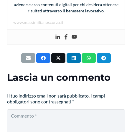
aziende e creo contenuti digitali per chi desidera ottenere
risultati attraverso il
benessere lavorativo
.
www.massimilianoscorza.it
Lascia un commento
Il tuo indirizzo email non sarà pubblicato.
I campi
obbligatori sono contrassegnati
*